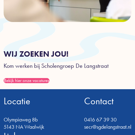
WIJ ZOEKEN JOU!
Kom werken bij Scholengroep De Langstraat
Bekijk hier onze vacatures
Locatie
Contact
Olympiaweg 8b
0416 67 39 30
5143 NA Waalwijk
secr@sgdelangstraat.nl