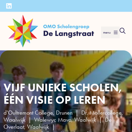
menu
VIJF UNIEKE SCHOLEN,
ÉÉN VISIE OP LEREN
d'Oultremont College, Drunen | Dr. Mollercollege,
Waalwijk | Walewyc Mavo, Waalwijk | De
Overlaat, Waalwijk |